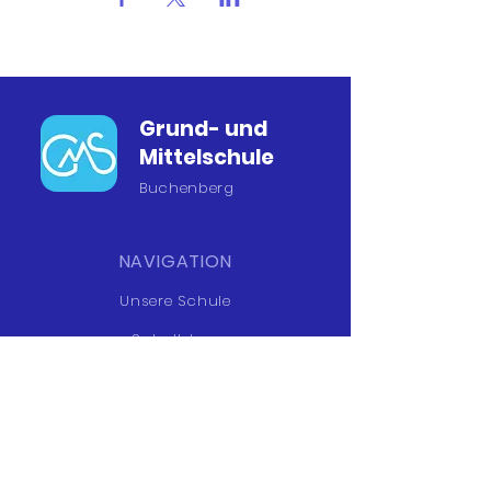
Grund- und
Mittelschule
Buchenberg
NAVIGATION
Unsere Schule
Schulleben
Eltern
Informationen
Kontakt